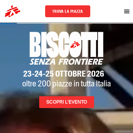
TROVA LA PIAZZA
23-24-25 OTTOBRE 2026
oltre 200 piazze in tutta Italia
SCOPRI L'EVENTO